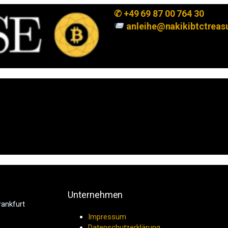
✆ +49 69 87 00 764 30
anleihe@nakikibtctreas
Unternehmen
rankfurt
Impressum
Datenschutzerklärung