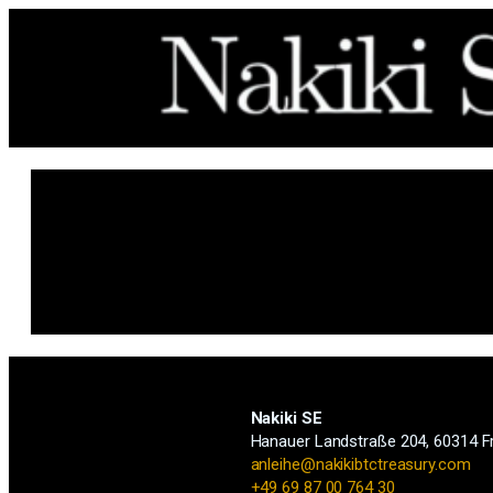
Nakiki SE
Hanauer Landstraße 204, 60314 F
anleihe@nakikibtctreasury.com
+49 69 87 00 764 30