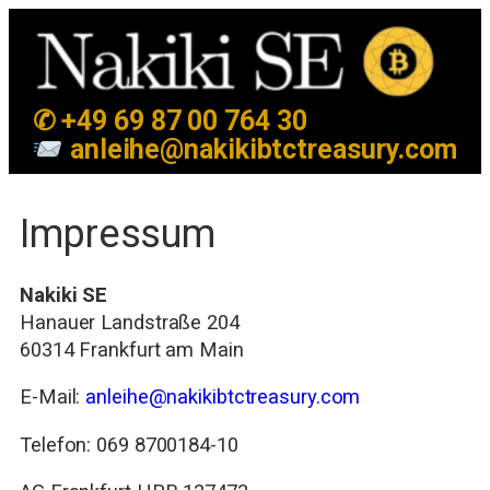
✆ +49 69 87 00 764 30
anleihe@nakikibtctreasury.com
Impressum
Nakiki SE
Hanauer Landstraße 204
60314 Frankfurt am Main
E-Mail:
anleihe@nakikibtctreasury.com
Telefon: 069 8700184-10