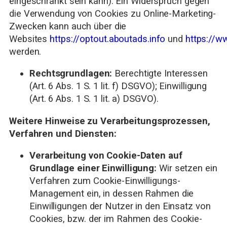
eingeschränkt sein kann). Ein Widerspruch gegen
die Verwendung von Cookies zu Online-Marketing-
Zwecken kann auch über die
Websites
https://optout.aboutads.info
und
https://w
werden.
Rechtsgrundlagen:
Berechtigte Interessen
(Art. 6 Abs. 1 S. 1 lit. f) DSGVO); Einwilligung
(Art. 6 Abs. 1 S. 1 lit. a) DSGVO).
Weitere Hinweise zu Verarbeitungsprozessen,
Verfahren und Diensten:
Verarbeitung von Cookie-Daten auf
Grundlage einer Einwilligung:
Wir setzen ein
Verfahren zum Cookie-Einwilligungs-
Management ein, in dessen Rahmen die
Einwilligungen der Nutzer in den Einsatz von
Cookies, bzw. der im Rahmen des Cookie-